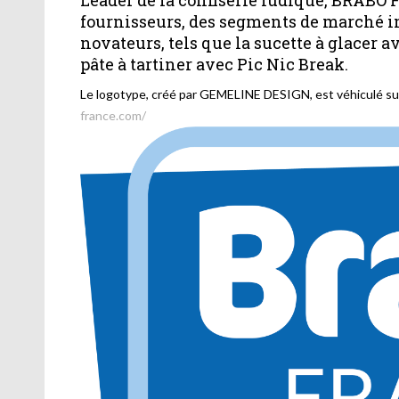
Leader de la confiserie ludique, BRABO F
fournisseurs, des segments de marché 
novateurs, tels que la sucette à glacer a
pâte à tartiner avec Pic Nic Break.
Le logotype, créé par GEMELINE DESIGN, est véhiculé su
france.com/