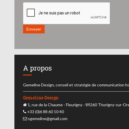
Envoyer
A propos
Gemeline Design, conseil et stratégie de communication h
Gemeline Design
1, rue de la Chaume - Fleurigny - 89260 Thorigny-sur-O
+33 (0)6 88 60 10 40
sgemeline@gmail.com