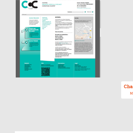
Cha
MA